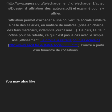
(http://www.agessa.org/telechargement/ficTelecharge_1/auteur
s/Dossier_d_affiliation_des_auteurs.pdf) et examiné pour s’y
affilier.
L’affiliation permet d’accéder à une couverture sociale similaire
à celle des salariés, en matière de maladie (prise en charge
des frais médicaux, indemnité journalière…). De plus, l’auteur
cotise pour sa retraite, ce qui n’est pas le cas avec le simple
assujettissement.
Le droit à la retraite pour les écrivains
(
http://www.sacd.fr/Le-statut-social.83.0.html
) s’ouvre à partir
d’un trimestre de cotisations.
You may also like