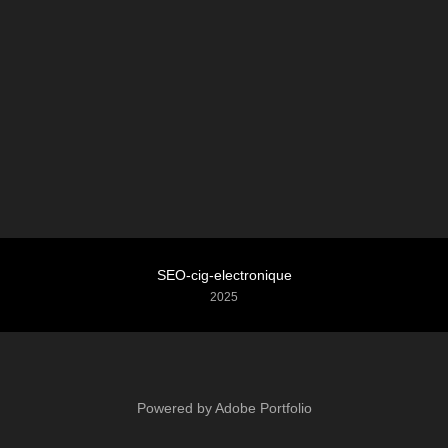
SEO-cig-electronique
2025
Powered by
Adobe Portfolio